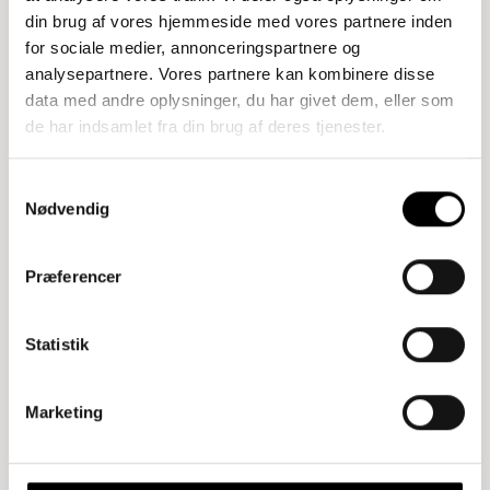
din brug af vores hjemmeside med vores partnere inden
for sociale medier, annonceringspartnere og
analysepartnere. Vores partnere kan kombinere disse
data med andre oplysninger, du har givet dem, eller som
de har indsamlet fra din brug af deres tjenester.
Samtykkevalg
Nødvendig
Præferencer
Statistik
Marketing