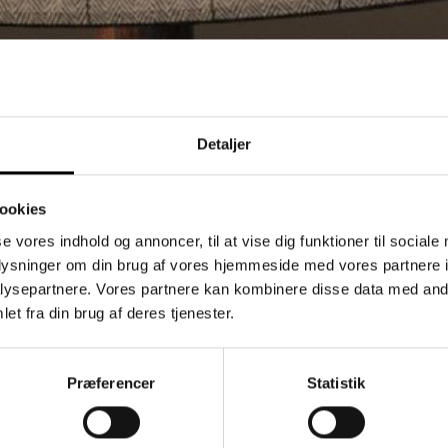
Detaljer
ookies
se vores indhold og annoncer, til at vise dig funktioner til sociale
oplysninger om din brug af vores hjemmeside med vores partnere i
ysepartnere. Vores partnere kan kombinere disse data med andr
et fra din brug af deres tjenester.
Præferencer
Statistik