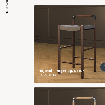
Tilføj til kurv
Høj stol – Røget Eg, Natur
6.025,00
kr.