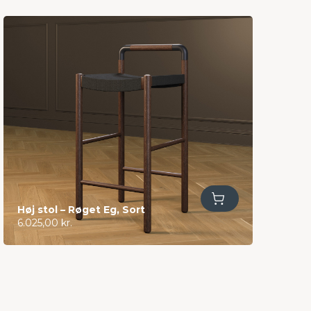
Tilføj til kurv
Høj stol – Røget Eg, Sort
6.025,00
kr.