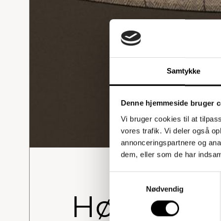
Samtykke
Denne hjemmeside bruger c
Vi bruger cookies til at tilpas
vores trafik. Vi deler også 
annonceringspartnere og anal
dem, eller som de har indsaml
Samtykkevalg
Nødvendig
Høj Stol