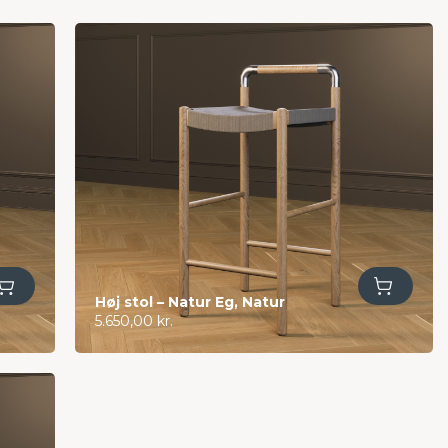
Tilføj til kurv
Høj stol – Natur Eg, Natur
5.650,00
kr.