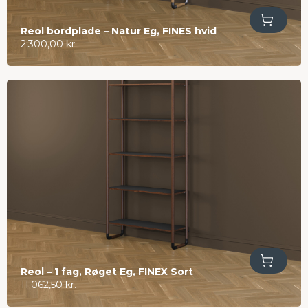
Tilføj til kurv
Reol bordplade – Natur Eg, FINES hvid
2.300,00
kr.
Tilføj til kurv
Reol – 1 fag, Røget Eg, FINEX Sort
11.062,50
kr.