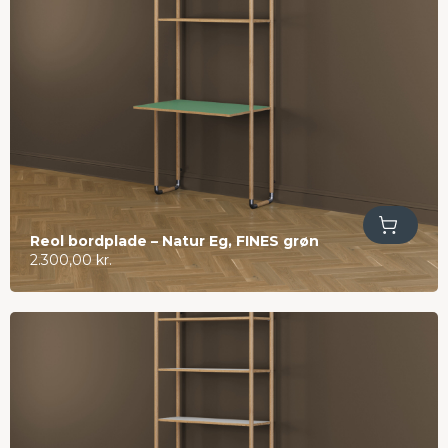
Tilføj til kurv
Reol bordplade – Natur Eg, FINES grøn
2.300,00
kr.