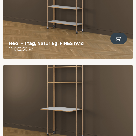
Tilføj til kurv
Reol – 1 fag, Natur Eg, FINES hvid
11.062,50
kr.