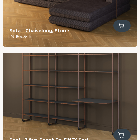
Tilføj til kurv
Sofa – Chaiselong, Stone
23.156,25
kr.
Tilføj til kurv