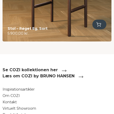
Tilføj til kurv
Stol – Røget Eg, Sort
5.900,00
kr.
Se COZI kollektionen her
Læs om COZI by BRUNO HANSEN
Inspirationsartikler
Om COZI
Kontakt
Virtuelt Showroom