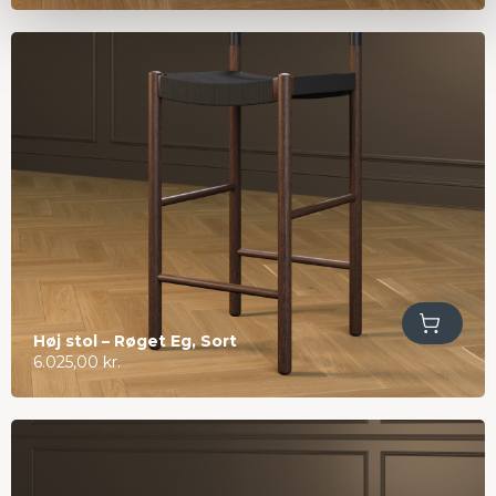
Tilføj til kurv
Høj stol – Røget Eg, Sort
6.025,00
kr.