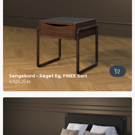
Tilføj til kurv
Sengebord – Røget Eg, FINEX Sort
4.926,25
kr.