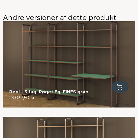
Andre versioner af dette produkt
Tilføj til kurv
Reol – 3 fag, Røget Eg, FINES grøn
23.037,50
kr.