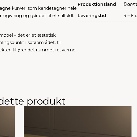
Produktionsland
Danm
entagne kurver, som kendetegner hele
mgivning og gør det til et stilfuldt
Leveringstid
4 – 6 
 møbel – det er et æstetisk
ngspunkt i sofaområdet, til
kter, tilfører det rummet ro, varme
 dette produkt