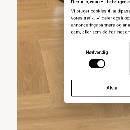
Denne hjemmeside bruger c
Vi bruger cookies til at tilpas
vores trafik. Vi deler også 
annonceringspartnere og anal
dem, eller som de har indsaml
Samtykkevalg
Nødvendig
Afvis