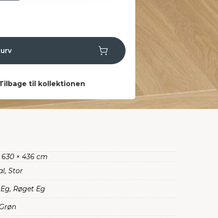
kurv
Tilbage til kollektionen
× 630 × 436 cm
l, Stor
 Eg, Røget Eg
 Grøn