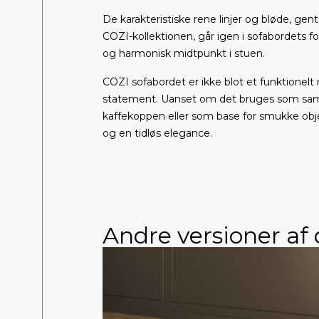
De karakteristiske rene linjer og bløde, g
COZI-kollektionen, går igen i sofabordets for
og harmonisk midtpunkt i stuen.
COZI sofabordet er ikke blot et funktionelt
statement. Uanset om det bruges som samli
kaffekoppen eller som base for smukke obje
og en tidløs elegance.
Andre versioner af