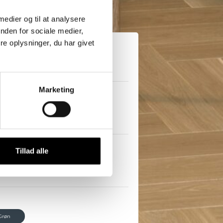
 medier og til at analysere
nden for sociale medier,
e oplysninger, du har givet
ORD
Marketing
Stor
Tillad alle
Røget Eg
Grøn