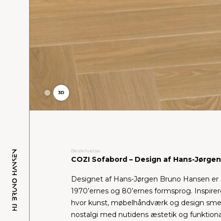
Beskrivelse
COZI Sofabord – Design af Hans-Jørge
Designet af Hans-Jørgen Bruno Hansen er C
1970’ernes og 80’ernes formsprog. Inspire
hvor kunst, møbelhåndværk og design sme
nostalgi med nutidens æstetik og funktional