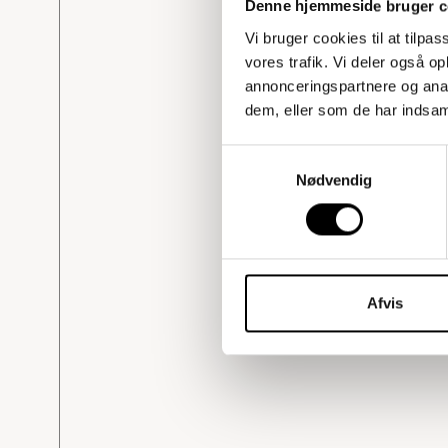
Denne hjemmeside bruger c
Vi bruger cookies til at tilpas
vores trafik. Vi deler også 
annonceringspartnere og anal
dem, eller som de har indsaml
Samtykkevalg
Nødvendig
Afvis