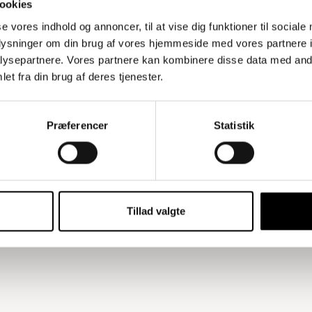
ookies
se vores indhold og annoncer, til at vise dig funktioner til sociale
oplysninger om din brug af vores hjemmeside med vores partnere i
ysepartnere. Vores partnere kan kombinere disse data med andr
et fra din brug af deres tjenester.
Præferencer
Statistik
Tillad valgte