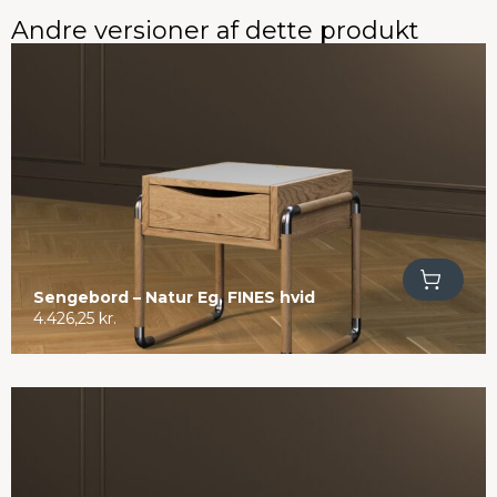
Andre versioner af dette produkt
Tilføj til kurv
Sengebord – Natur Eg, FINES hvid
4.426,25
kr.