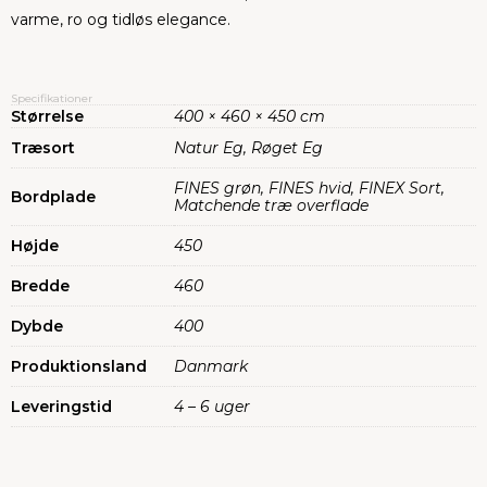
varme, ro og tidløs elegance.
Specifikationer
Størrelse
400 × 460 × 450 cm
Træsort
Natur Eg, Røget Eg
FINES grøn, FINES hvid, FINEX Sort,
Bordplade
Matchende træ overflade
Højde
450
Bredde
460
Dybde
400
Produktionsland
Danmark
Leveringstid
4 – 6 uger