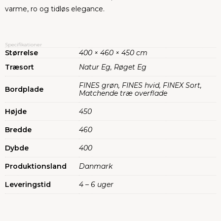
varme, ro og tidløs elegance.
Specifikationer
Størrelse
400 × 460 × 450 cm
Træsort
Natur Eg, Røget Eg
FINES grøn, FINES hvid, FINEX Sort,
Bordplade
Matchende træ overflade
Højde
450
Bredde
460
Dybde
400
Produktionsland
Danmark
Leveringstid
4 – 6 uger