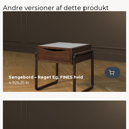
Andre versioner af dette produkt
Tilføj til kurv
Sengebord – Røget Eg, FINES hvid
4.926,25
kr.