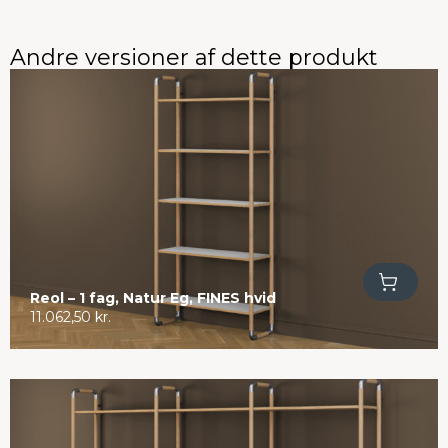
Andre versioner af dette produkt
Tilføj til kurv
Reol – 1 fag, Natur Eg, FINES hvid
11.062,50
kr.