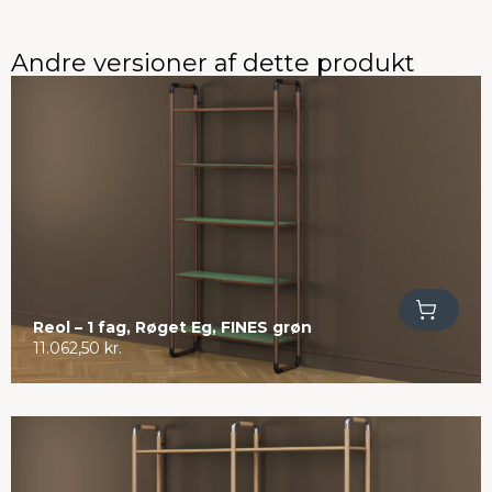
Andre versioner af dette produkt
Tilføj til kurv
Reol – 1 fag, Røget Eg, FINES grøn
11.062,50
kr.