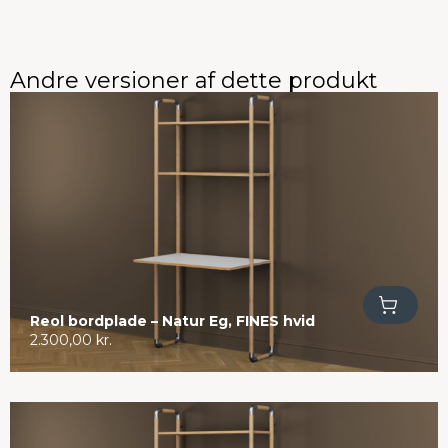
Andre versioner af dette produkt
Tilføj til kurv
Reol bordplade – Natur Eg, FINES hvid
2.300,00
kr.