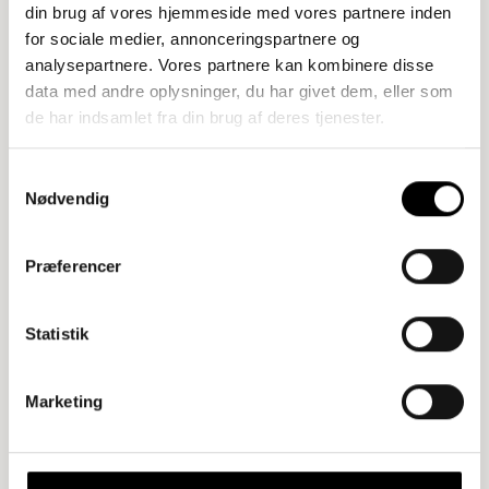
din brug af vores hjemmeside med vores partnere inden
for sociale medier, annonceringspartnere og
analysepartnere. Vores partnere kan kombinere disse
data med andre oplysninger, du har givet dem, eller som
de har indsamlet fra din brug af deres tjenester.
Samtykkevalg
Nødvendig
Præferencer
Statistik
Marketing